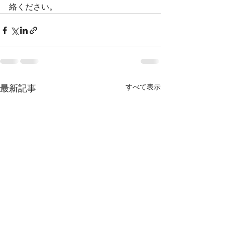
絡ください。
最新記事
すべて表示