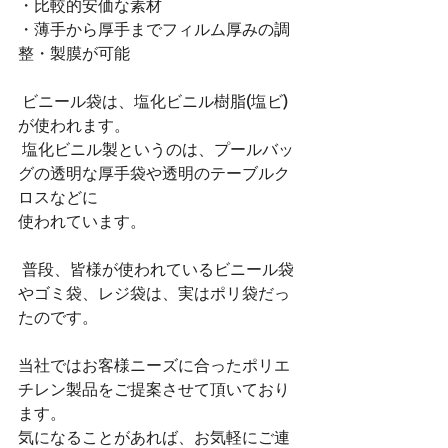
・比較的安価な素材
・薄手から厚手までフィルム厚みの調
整・製膜が可能
 ビニール袋は、塩化ビニル樹脂(塩ビ)
が使われます。
 塩化ビニル製というのは、プールバッ
グの透明な厚手袋や透明のテーブルク
ロスなどに
使われています。
 普段、皆様が使われているビニール袋
やゴミ袋、レジ袋は、実はポリ袋だっ
たのです。
当社ではお客様ニーズに合ったポリエ
チレン製品をご提案させて頂いており
ます。
気になることがあれば、お気軽にご連