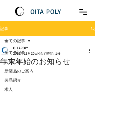
OITA POLY
記事
全ての記事
OITAPOLY
全ての記事
2019年12月20日
読了時間: 1分
年末年始のお知らせ
お知らせ
新製品のご案内
製品紹介
求人