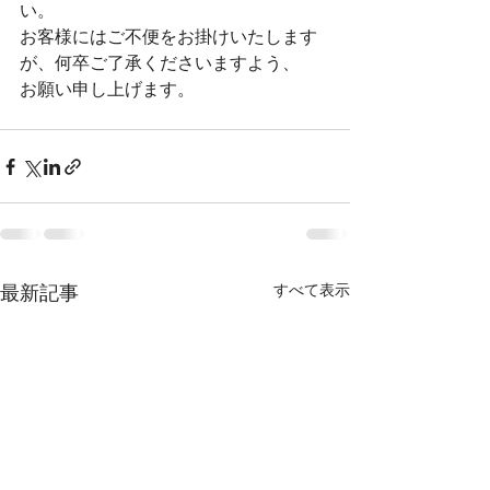
い。
お客様にはご不便をお掛けいたします
が、何卒ご了承くださいますよう、
お願い申し上げます。 
最新記事
すべて表示