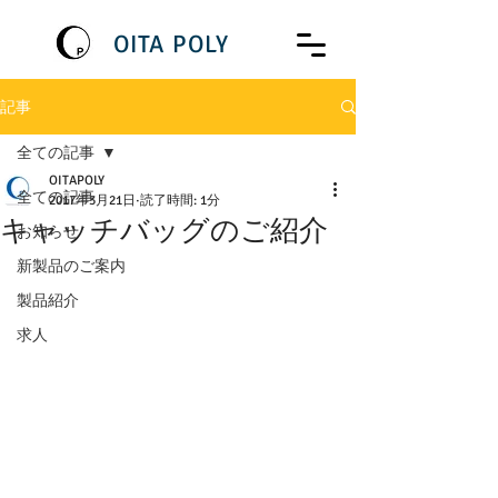
OITA POLY
記事
全ての記事
OITAPOLY
全ての記事
2017年3月21日
読了時間: 1分
キャッチバッグのご紹介
お知らせ
新製品のご案内
製品紹介
求人