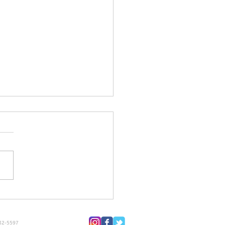
グリップ®規格品
-5597