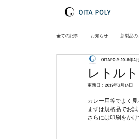
OITA POLY
全ての記事
お知らせ
新製品の
OITAPOLY
2018年4
レトルト
更新日：
2019年3月14日
カレー用等でよく見
まずは規格品でお試
さらには印刷をかけ