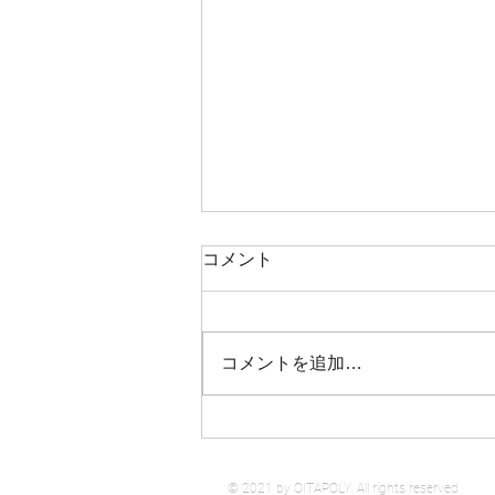
コメント
コメントを追加…
標示テープのご紹介です。
© 2021 by OITAPOLY. All rights reserved