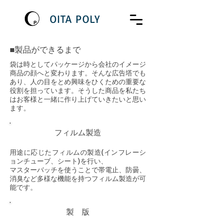
OITA POLY
■製品ができるまで
袋は時としてパッケージから会社のイメージ
商品の顔へと変わります。そんな広告塔でも
あり、人の目をとめ興味をひくための重要な
役割を担っています。そうした商品を私たち
はお客様と一緒に作り上げていきたいと思い
ます。
フィルム製造
用途に応じたフィルムの製造(インフレーシ
ョンチューブ、シート)を行い、
マスターバッチを使うことで帯電止、防曇、
消臭など多様な機能を持つフィルム製造が可
能です。
製 版